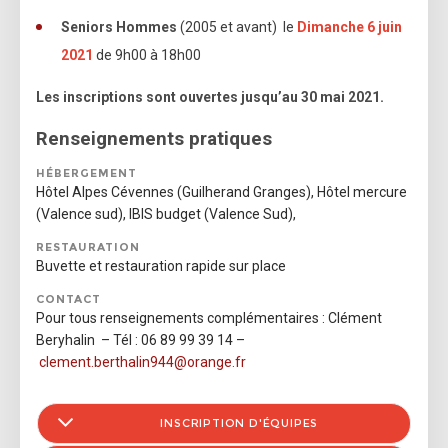
Seniors Hommes
(2005 et avant) le
Dimanche 6 juin
2021
de 9h00 à 18h00
Les inscriptions sont ouvertes jusqu’au 30 mai 2021.
Renseignements pratiques
HÉBERGEMENT
Hôtel Alpes Cévennes (Guilherand Granges), Hôtel mercure
(Valence sud), IBIS budget (Valence Sud),
RESTAURATION
Buvette et restauration rapide sur place
CONTACT
Pour tous renseignements complémentaires : Clément
Beryhalin – Tél : 06 89 99 39 14 –
clement.berthalin944@orange.fr
INSCRIPTION D'ÉQUIPES