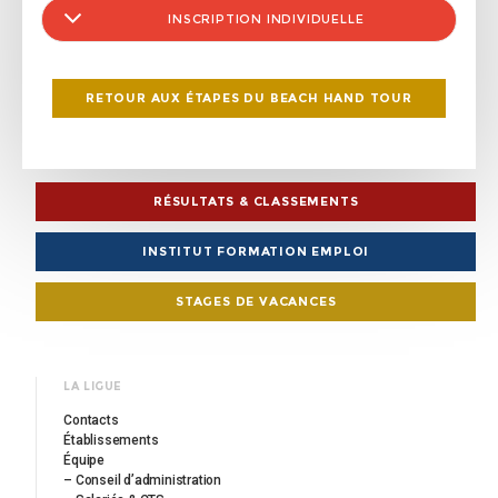
INSCRIPTION INDIVIDUELLE
RETOUR AUX ÉTAPES DU BEACH HAND TOUR
RÉSULTATS & CLASSEMENTS
INSTITUT FORMATION EMPLOI
STAGES DE VACANCES
LA LIGUE
Contacts
Établissements
Équipe
– Conseil d’administration