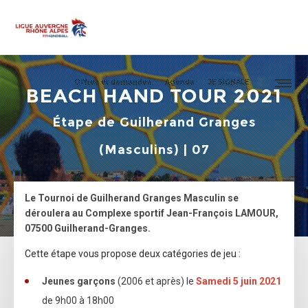
Offres et demandes
Agenda
JE SIGNALE
BEACH HAND TOUR 2021
Étape de Guilherand Granges
(Masculins) | 07
Le Tournoi de Guilherand Granges Masculin se
déroulera au Complexe sportif Jean-François LAMOUR,
07500 Guilherand-Granges.
Cette étape vous propose deux catégories de jeu :
Jeunes garçons
(2006 et après) le
Samedi 5 juin
2021
de 9h00 à 18h00