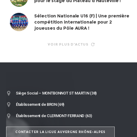
pour le stage du Plateau d’Hauteville !
Sélection Nationale U16 (F) | Une première
compétition internationale pour 2
joueuses du Pôle AURA !
VOIR PLUS D'ACTUS
Siège Social – MONTBONNOT ST MARTIN (38)
Établissement de BRON (69)
Établissement de CLERMONT-FERRAND (63)
CONTACTER LA LIGUE AUVERGNE RHÔNE-ALPES