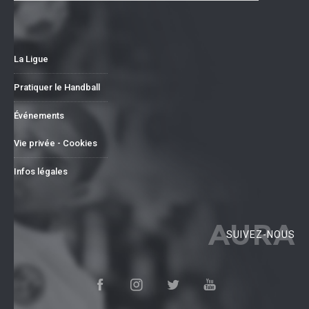
La Ligue
Pratiquer le Handball
Événements
Vie privée - Cookies
Infos légales
AURA
SUIVEZ-NOUS