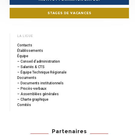
STAGES DE VACANCES
LA LIGUE
Contacts
Établissements
Équipe
– Conseil d’administration
– Salariés & CTS
– Équipe Technique Régionale
Documents
– Documents institutionnels
– Procès-verbaux
– Assemblées générales
– Charte graphique
Comités
Partenaires