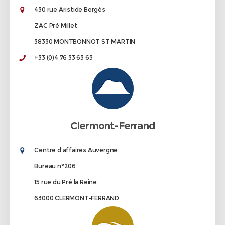
430 rue Aristide Bergès
ZAC Pré Millet
38330 MONTBONNOT ST MARTIN
+33 (0)4 76 33 63 63
Clermont-Ferrand
Centre d’affaires Auvergne
Bureau n°206
15 rue du Pré la Reine
63000 CLERMONT-FERRAND