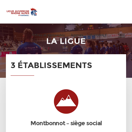
Offres et demandes
Agenda
JE SIGNALE
LA LIGUE
3 ÉTABLISSEMENTS
Montbonnot – siège social