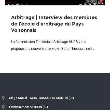
Arbitrage | Interview des membres
de l’école d’arbitrage du Pays
Voironnais
La Commission Territoriale Arbitrage AURA vous
propose une nouvelle interview : Boris Thiebault, notre
CTF Arbitrage a interviewé les membres de l’école
d’arbitrage du club du Pays Voironnais en Isère.
Siège Social – MONTBONNOT ST MARTIN (38)
Établissement de BRON (69)