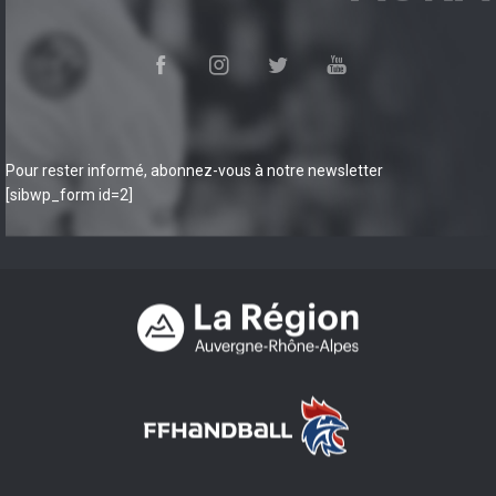
Pour rester informé, abonnez-vous à notre newsletter
[sibwp_form id=2]