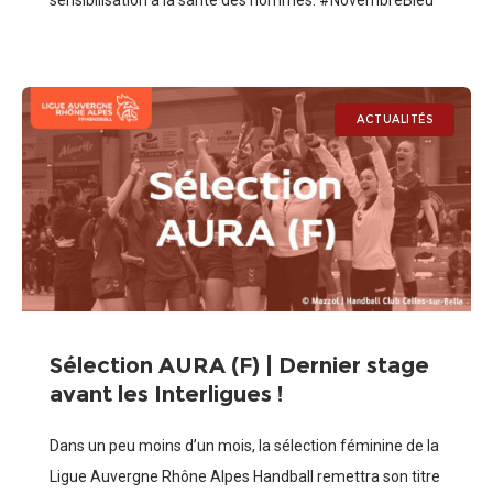
sensibilisation à la santé des hommes. #NovembreBleu
#Movember Des actions sont mises en place tout au
long de ce
ACTUALITÉS
Sélection AURA (F) | Dernier stage
avant les Interligues !
Dans un peu moins d’un mois, la sélection féminine de la
Ligue Auvergne Rhône Alpes Handball remettra son titre