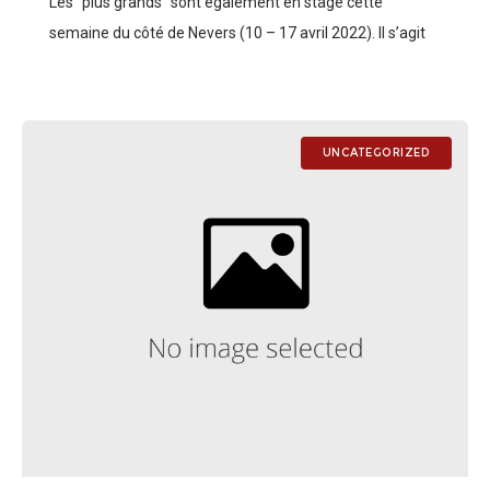
Les “plus grands” sont également en stage cette
semaine du côté de Nevers (10 – 17 avril 2022). Il s’agit
d’un nouveau regroupement, en prévision du
Championnat d’Europe (2 –
UNCATEGORIZED