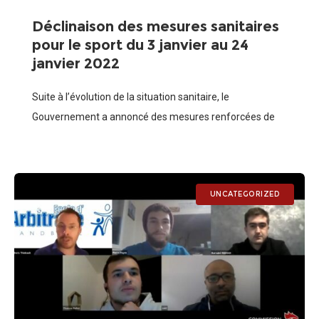
Déclinaison des mesures sanitaires
pour le sport du 3 janvier au 24
janvier 2022
Suite à l’évolution de la situation sanitaire, le
Gouvernement a annoncé des mesures renforcées de
restrictions qui entreront en vigueur à partir du lundi 3
janvier 2022 et ce jusqu’au
UNCATEGORIZED