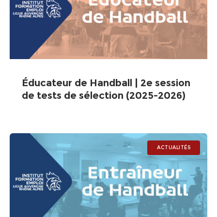
Éducateur de Handball | 2e session
de tests de sélection (2025-2026)
ACTUALITÉS