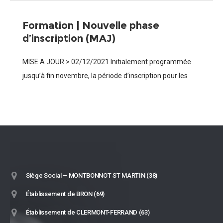
Formation | Nouvelle phase
d’inscription (MAJ)
MISE A JOUR > 02/12/2021 Initialement programmée
jusqu’à fin novembre, la période d’inscription pour les
modules “Entraîner des jeunes” [infos et inscription] et
“Entraîner des adultes” [infos et inscription] est
prolongée
Siège Social – MONTBONNOT ST MARTIN (38)
Établissement de BRON (69)
Établissement de CLERMONT-FERRAND (63)