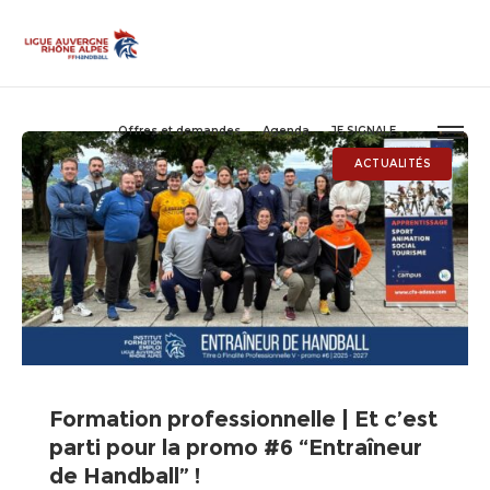
Offres et demandes
Agenda
JE SIGNALE
ACTUALITÉS
Formation professionnelle | Et c’est
parti pour la promo #6 “Entraîneur
de Handball” !