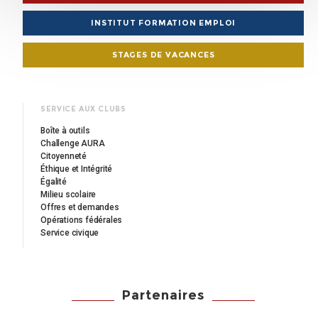
INSTITUT FORMATION EMPLOI
STAGES DE VACANCES
SERVICE AUX CLUBS
Boîte à outils
Challenge AURA
Citoyenneté
Éthique et Intégrité
Égalité
Milieu scolaire
Offres et demandes
Opérations fédérales
Service civique
Partenaires