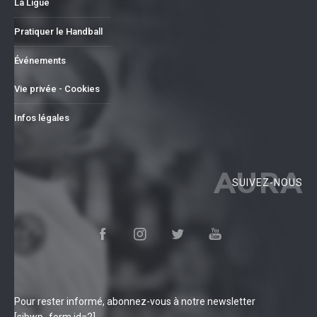
La Ligue
Pratiquer le Handball
Événements
Vie privée - Cookies
Infos légales
AURA
SUIVEZ-NOUS
Pour rester informé, abonnez-vous à notre newsletter