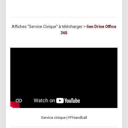
Affiches “Service Civique” à télécharger >
lien Drive Office
365
Service civique | FFHandball