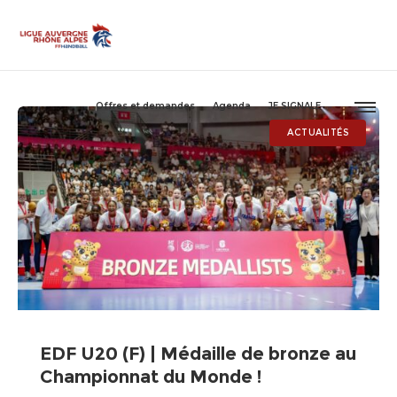
Offres et demandes
Agenda
JE SIGNALE
ACTUALITÉS
EDF U20 (F) | Médaille de bronze au
Championnat du Monde !