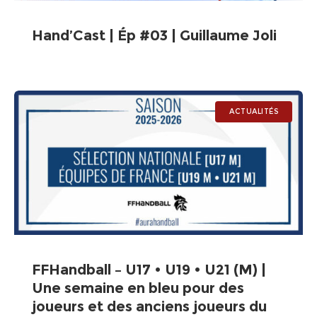
Hand’Cast | Ép #03 | Guillaume Joli
ACTUALITÉS
FFHandball – U17 • U19 • U21 (M) |
Une semaine en bleu pour des
joueurs et des anciens joueurs du