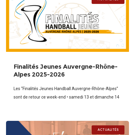
Finalités Jeunes Auvergne-Rhône-
Alpes 2025-2026
Les “Finalités Jeunes Handball Auvergne-Rhône-Alpes”
sont de retour ce week-end • samedi 13 et dimanche 14
juin • à Salaise-sur-Sanne (38) ! Cette édition est
organisée en lien avec le club
ACTUALITÉS