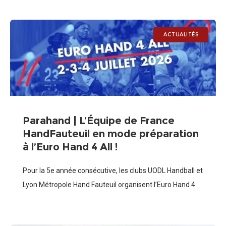
fièrement représenté
ACTUALITÉS
Parahand | L’Équipe de France
HandFauteuil en mode préparation
à l’Euro Hand 4 All !
Pour la 5e année consécutive, les clubs UODL Handball et
Lyon Métropole Hand Fauteuil organisent l’Euro Hand 4
All, tournoi international de Hand Fauteuil, qui se
déroulera du jeudi 2