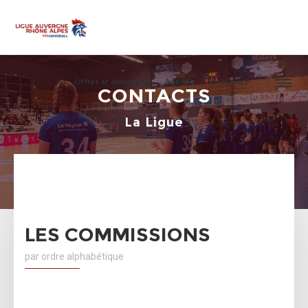
Offres et demandes
Agenda
JE SIGNALE
CONTACTS
La Ligue
LES COMMISSIONS
par ordre alphabétique