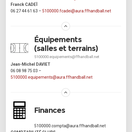
Franck CADEÏ
06 27 44 61 63 –
5100000.fcadei@aura.ffhandball.net
Équipements
(salles et terrains)
5100000.equipements@ffhandball.net
Jean-Michel DAVIET
06 08 98 75 03 –
5100000.equipements@aura.ffhandball.net
Finances
5100000.compta@aura.ffhandball.net