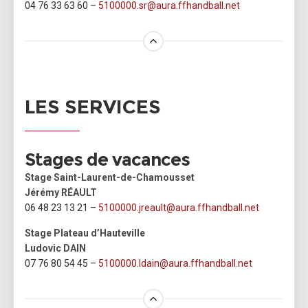
04 76 33 63 60 –
5100000.sr@
aura.
ffhandball.net
LES SERVICES
Stages de vacances
Stage Saint-Laurent-de-Chamousset
Jérémy RÉAULT
06 48 23 13 21 –
5100000.jreault@
aura.
ffhandball.net
Stage Plateau d’Hauteville
Ludovic DAIN
07 76 80 54 45 –
5100000.ldain@
aura.
ffhandball.net