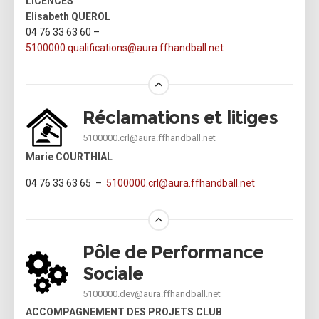
LICENCES
Elisabeth QUEROL
04 76 33 63 60 –
5100000.qualifications@
aura.
ffhandball.net
Réclamations et litiges
5100000.crl@aura.ffhandball.net
Marie COURTHIAL
04 76 33 63 65 –
5100000.crl@aura.ffhandball.net
Pôle de Performance
Sociale
5100000.dev@aura.ffhandball.net
ACCOMPAGNEMENT DES PROJETS CLUB