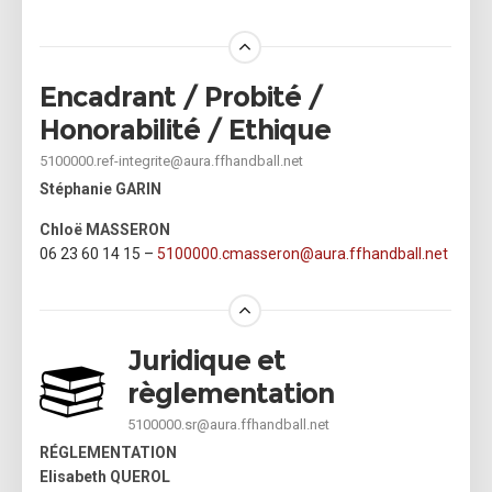
Encadrant / Probité /
Honorabilité / Ethique
5100000.ref-integrite@aura.ffhandball.net
Stéphanie GARIN
Chloë MASSERON
06 23 60 14 15 –
5100000.cmasseron@
aura.
ffhandball.net
Juridique et
règlementation
5100000.sr@aura.ffhandball.net
RÉGLEMENTATION
Elisabeth QUEROL