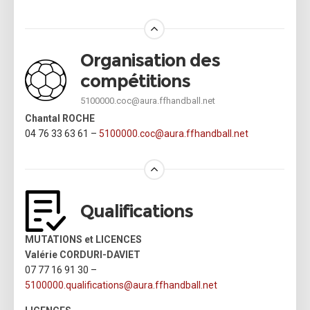
Organisation des
compétitions
5100000.coc@aura.ffhandball.net
Chantal ROCHE
04 76 33 63 61 –
5100000.coc@aura.ffhandball.net
Qualifications
MUTATIONS et LICENCES
Valérie CORDURI-DAVIET
07 77 16 91 30 –
5100000.qualifications@
aura.
ffhandball.net