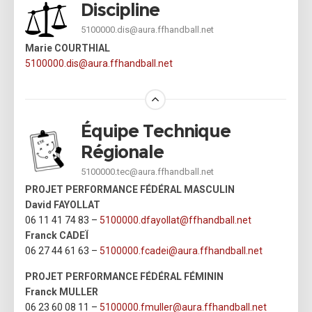
Discipline
5100000.dis@aura.ffhandball.net
Marie COURTHIAL
5100000.dis@aura.ffhandball.net
Équipe Technique
Régionale
5100000.tec@aura.ffhandball.net
PROJET PERFORMANCE FÉDÉRAL MASCULIN
David FAYOLLAT
06 11 41 74 83 –
5100000.dfayollat@ffhandball.net
Franck CADEÏ
06 27 44 61 63 –
5100000.fcadei@aura.ffhandball.net
PROJET PERFORMANCE FÉDÉRAL FÉMININ
Franck MULLER
06 23 60 08 11 –
5100000.fmuller@aura.ffhandball.net