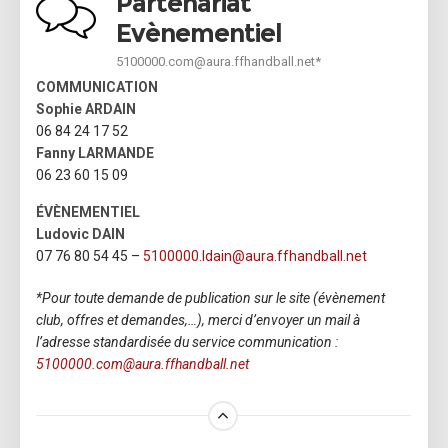
Partenariat
Evènementiel
5100000.com@aura.ffhandball.net*
COMMUNICATION
Sophie ARDAIN
06 84 24 17 52
Fanny LARMANDE
06 23 60 15 09
ÉVÈNEMENTIEL
Ludovic DAIN
07 76 80 54 45 –
5100000.ldain@aura.ffhandball.net
*Pour toute demande de publication sur le site (évènement
club, offres et demandes,…), merci d’envoyer un mail à
l’adresse standardisée du service communication :
5100000.com@aura.ffhandball.net