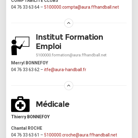
COMPTABILITÉ CLUBS
04 76 33 63 64 –
5100000.compta@aura.ffhandball.net
Institut Formation
Emploi
5100000.formation@aura.ffhandball.net
Merryl BONNEFOY
04 76 33 63 62 –
itfe@aura-handball.fr
Médicale
Thierry BONNEFOY
Chantal ROCHE
04 76 33 63 61 –
5100000.croche@aura.ffhandball.net