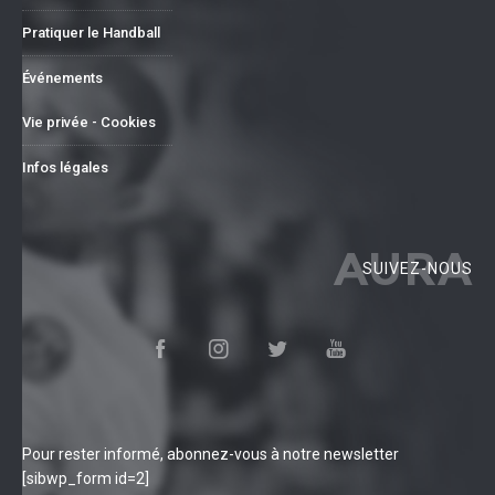
Pratiquer le Handball
Événements
Vie privée - Cookies
Infos légales
AURA
SUIVEZ-NOUS
Pour rester informé, abonnez-vous à notre newsletter
[sibwp_form id=2]