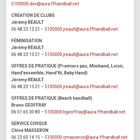
5100000.dev@aura.ffhandball.net
CRÉATION DE CLUBS
Jérémy RÉAULT
06 48 23 13 21 –
5100000.jreault@aura.ffhandball.net
FÉMINISATION
Jérémy RÉAULT
06 48 23 13 21 –
5100000.jreault@aura.ffhandball.net
OFFRES DE PRATIQUE (Premiers pas, Minihand, Loisir,
Hand’ensemble, Hand’fit, Baby Hand)
Jérémy RÉAULT
06 48 23 13 21 –
5100000.jreault@aura.ffhandball.net
OFFRES DE PRATIQUE (Beach handball)
Bruno GEOFFRAY
06 01 65 30 80 –
5100000.bgeoffray@aura.ffhandball.net
SERVICE CIVIQUE
Chloë MASSERON
06 23 60 14 15 –
5100000.cmasseron@aura.ffhandball.net