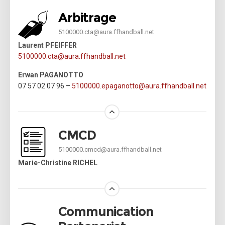
Arbitrage
5100000.cta@aura.ffhandball.net
Laurent PFEIFFER
5100000.cta@aura.ffhandball.net
Erwan PAGANOTTO
07 57 02 07 96 –
5100000.epaganotto@aura.ffhandball.net
CMCD
5100000.cmcd@aura.ffhandball.net
Marie-Christine RICHEL
Communication