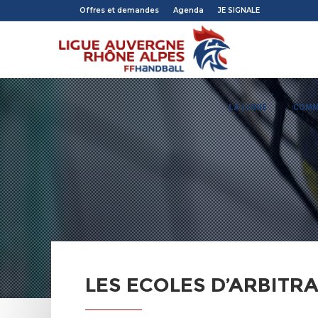
Offres et demandes
Agenda
JE SIGNALE
LA LIGUE
COMM
LES ECOLES D’ARBITR