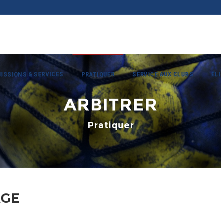
ISSIONS & SERVICES
PRATIQUER
SERVICE AUX CLUBS
ÉL
ARBITRER
Pratiquer
AGE