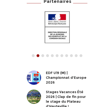
Partenaires
EDF U19 (M) |
Championnat d’Europe
2026
Stages Vacances Été
2026 | Clap de fin pour
le stage du Plateau
d’Hauteville !