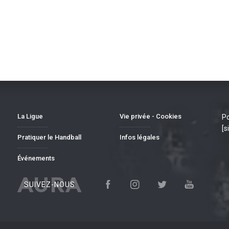
La Ligue
Vie privée - Cookies
Po
[s
Pratiquer le Handball
Infos légales
Événements
AURA
SUIVEZ-NOUS