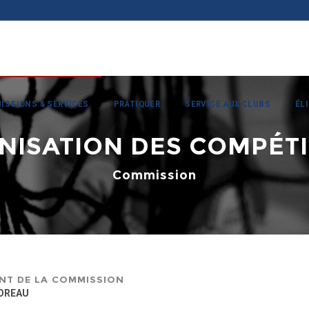
ISSIONS & SERVICES
PRATIQUER
SERVICE AUX CLUBS
ÉL
NISATION DES COMPÉTI
Commission
NT DE LA COMMISSION
MOREAU