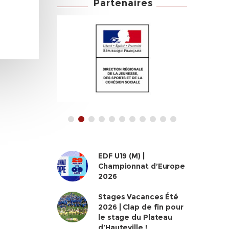
Partenaires
EDF U19 (M) |
Championnat d’Europe
2026
Stages Vacances Été
2026 | Clap de fin pour
le stage du Plateau
d’Hauteville !