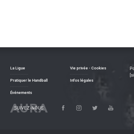
La Ligue
Vie privée - Cookies
Po
[s
Pratiquer le Handball
Infos légales
Événements
AURA
SUIVEZ-NOUS