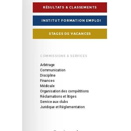
RÉSULTATS & CLASSEMENTS
26
INSTITUT FORMATION EMPLOI
STAGES DE VACANCES
COMMISSIONS & SERVICES
Arbitrage
2026
Communication
Discipline
Finances
Médicale
Organisation des compétitions
Réclamations et litiges
Service aux clubs
Juridique et Réglementation