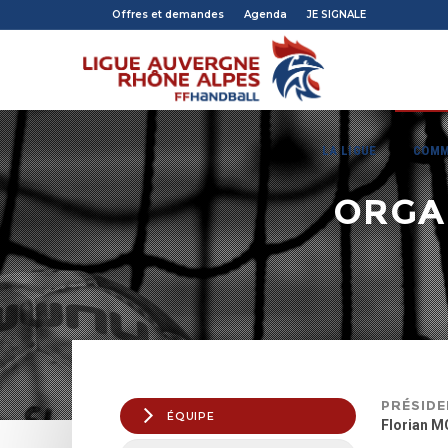
Offres et demandes
Agenda
JE SIGNALE
LA LIGUE
COMM
ORGA
PRÉSIDE
ÉQUIPE
Florian 