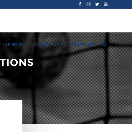
ITE SPORTIVE
PARTENAIRES
ÉVÈNEMENTS
TIONS