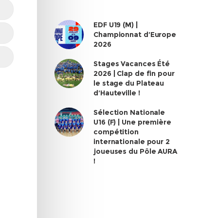
EDF U19 (M) |
Championnat d’Europe
2026
Stages Vacances Été
2026 | Clap de fin pour
le stage du Plateau
d’Hauteville !
Sélection Nationale
U16 (F) | Une première
compétition
internationale pour 2
joueuses du Pôle AURA
!