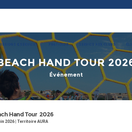
ISSIONS & SERVICES
PRATIQUER
SERVICE AUX CLUBS
ÉL
BEACH HAND TOUR 202
Événement
ch Hand Tour 2026
in 2026 | Territoire AURA