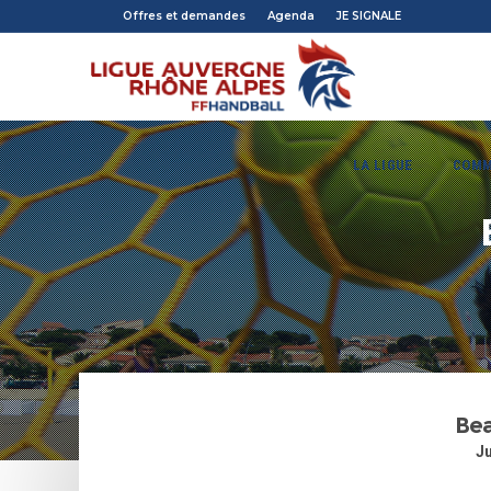
Offres et demandes
Agenda
JE SIGNALE
LA LIGUE
COMM
Bea
Ju