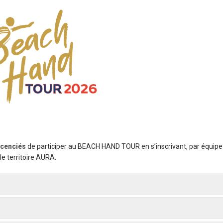
icenciés
de participer au BEACH HAND TOUR en s’inscrivant, par équipe
le territoire AURA.