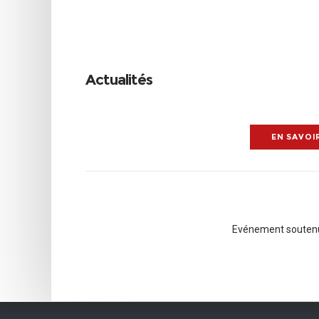
Actualités
INFOS & INSCRIPTIONS
EN SAVOI
Evénement soutenu