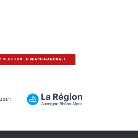
INFOS ET INSCRIPTIONS
R PLUS SUR LE BEACH HANDBALL
 par :