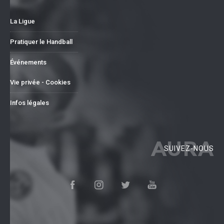
La Ligue
Pratiquer le Handball
Événements
Vie privée - Cookies
Infos légales
AURA
SUIVEZ-NOUS