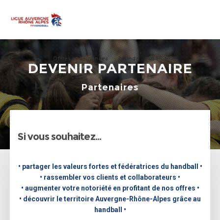
Offres et demandes
Agenda
JE SIGNALE
DEVENIR PARTENAIRE
Partenaires
Si vous souhaitez…
• partager les valeurs fortes et fédératrices du handball •
• rassembler vos clients et collaborateurs •
• augmenter votre notoriété en profitant de nos offres •
• découvrir le territoire Auvergne-Rhône-Alpes grâce au
handball •