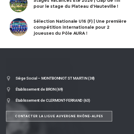
Stages Vacances Été 2026 | Clap de fin
pour le stage du Plateau d’Hauteville !
Sélection Nationale U16 (F) | Une première
compétition internationale pour 2
joueuses du Pôle AURA !
Siège Social – MONTBONNOT ST MARTIN (38)
Établissement de BRON (69)
Établissement de CLERMONT-FERRAND (63)
CONTACTER LA LIGUE AUVERGNE RHÔNE-ALPES