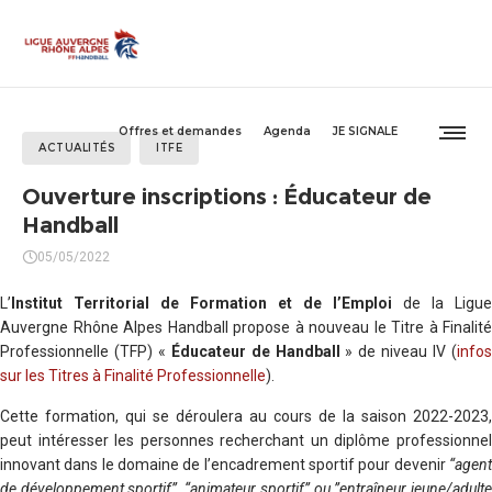
Offres et demandes
Agenda
JE SIGNALE
ACTUALITÉS
ITFE
Ouverture inscriptions : Éducateur de
Handball
05/05/2022
L’
Institut Territorial de Formation et de l’Emploi
de la Ligue
Auvergne Rhône Alpes Handball propose à nouveau le Titre à Finalité
Professionnelle (TFP) «
Éducateur de Handball
» de niveau IV (
info
sur les Titres à Finalité Professionnelle
).
Cette formation, qui se déroulera au cours de la saison 2022-2023,
peut intéresser les personnes recherchant un diplôme professionnel
innovant dans le domaine de l’encadrement sportif pour devenir
“agent
de développement sportif”, “animateur sportif” ou ”entraîneur jeune/adulte