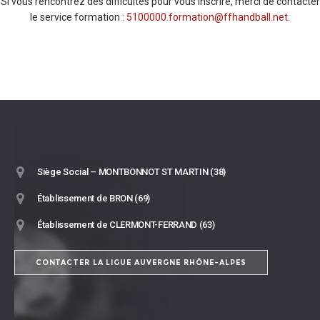
Si vous rencontrez des difficultés pour vous inscrire, merci de contacter
le service formation :
5100000.formation@ffhandball.net
.
Siège Social – MONTBONNOT ST MARTIN (38)
Établissement de BRON (69)
Établissement de CLERMONT-FERRAND (63)
CONTACTER LA LIGUE AUVERGNE RHÔNE-ALPES