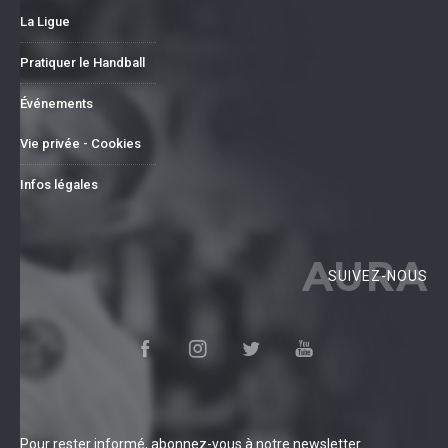
La Ligue
Pratiquer le Handball
Événements
Vie privée - Cookies
Infos légales
AURA
SUIVEZ-NOUS
Pour rester informé, abonnez-vous à notre newsletter