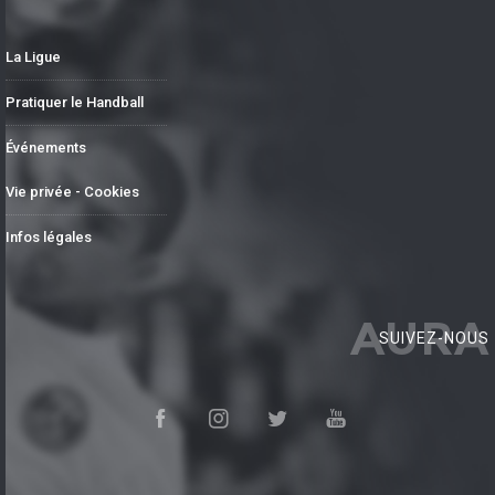
La Ligue
Pratiquer le Handball
Événements
Vie privée - Cookies
Infos légales
AURA
SUIVEZ-NOUS