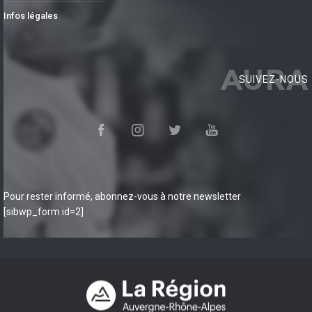
Infos légales
AURA
SUIVEZ-NOUS
Pour rester informé, abonnez-vous à notre newsletter
[sibwp_form id=2]