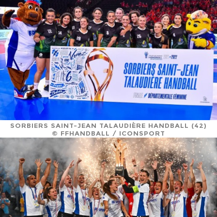
SORBIERS SAINT-JEAN TALAUDIÈRE HANDBALL (42)
© FFHANDBALL / ICONSPORT