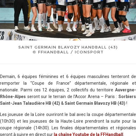
SAINT GERMAIN BLAVOZY HANDBALL (43)
© FFHANDBALL / ICONSPORT
Demain, 6 équipes féminines et 6 équipes masculines tenteront de
remporter la “Coupe de France” départementale, régionale et
nationale. Parmi ces 12 équipes, 2 collectifs du territoire
Auvergne-
Rhône-Alpes
seront sur le terrain de l’Accor Arena – Paris :
Sorbiers
Saint-Jean Talaudière HB (42)
&
Saint Germain Blavozy HB (43)
!
Les joueuse de la Loire ouvriront le bal avec la coupe départementale
(10h30) et les joueuses de la Haute-Loire prendront la suite pour la
coupe régionale (14h30). Les finales départementales et régionales
seront à suivre en direct sur
la chaîne Youtube de la FFHandball
.