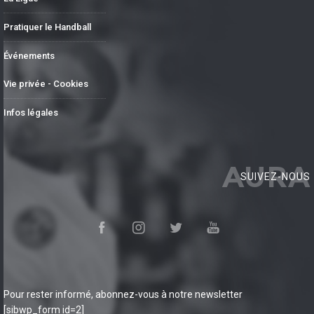
Pratiquer le Handball
Événements
Vie privée - Cookies
Infos légales
AURA
SUIVEZ-NOUS
Pour rester informé, abonnez-vous à notre newsletter
[sibwp_form id=2]