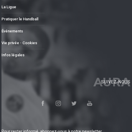
La Ligue
Pratiquer le Handball
Événements
Vie privée - Cookies
Infos légales
AURA
SUIVEZ-NOUS
Pour rester informé, abonnez-vous à notre newsletter