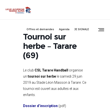
Offres et demandes
Agenda
JE SIGNALE
Tournoi sur
herbe – Tarare
(69)
Le club
CSL Tarare Handball
organise
un
tournoi sur herbe
le samedi 29 juin
2019 au Stade Léon Masson à Tarare.
Ce
tournoi est ouvert aux adultes et aux
enfants.
Dossier d’inscription
(pdf)