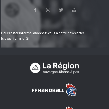
Pour rester informé, abonnez-vous à notre newsletter
[sibwp_form id=2]