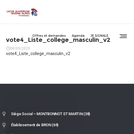
Offres et demandes
Agenda
JE SIGNALE
vote4_Liste_college_masculin_v2
08/09/2020
vote4_Liste_college_masculin_v2
Siège Social – MONTBONNOT ST MARTIN (38)
Établissement de BRON (69)