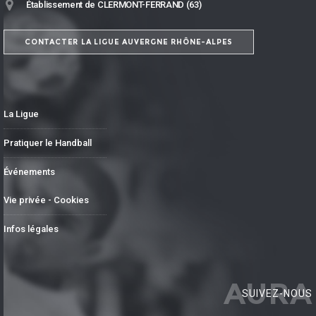
Établissement de CLERMONT-FERRAND (63)
CONTACTER LA LIGUE AUVERGNE RHÔNE-ALPES
La Ligue
Pratiquer le Handball
Événements
Vie privée - Cookies
Infos légales
AURA
SUIVEZ-NOUS