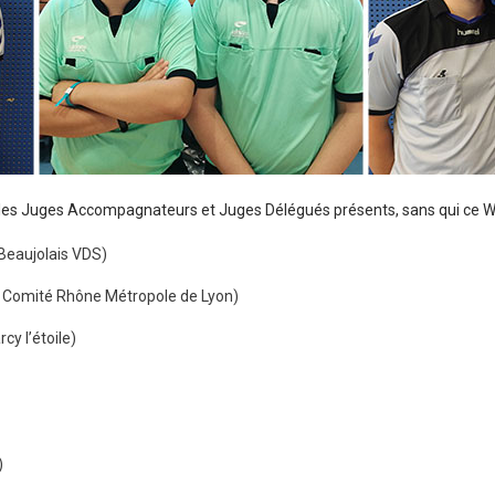
les Juges Accompagnateurs et Juges Délégués présents, sans qui ce WE n
Beaujolais VDS)
 Comité Rhône Métropole de Lyon)
cy l’étoile)
)