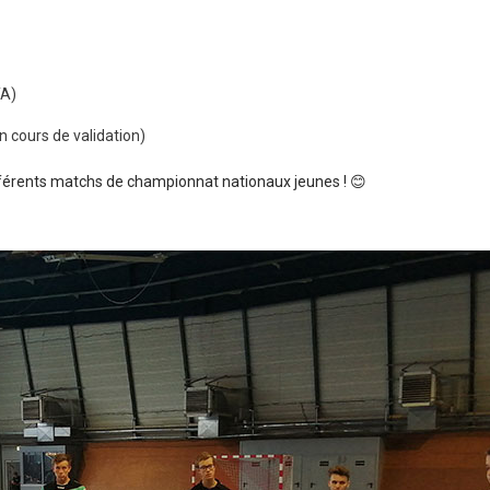
TA)
cours de validation)
ifférents matchs de championnat nationaux jeunes ! 😊