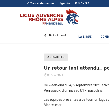
Offres et demandes
Agenda
JE SIGNALE
Précédent
LA LIGUE
COMM
ACTUALITÉS
Un retour tant attendu… po
09/09/2021
Ce week-end du 4/5 septembre 2021 était l’
Vénissieux, d’un niveau U17 masculins.
Les équipes présentes à ce tournoi : Ligu
Montélimar.