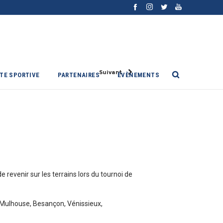
Suivant
ITE SPORTIVE
PARTENAIRES
ÉVÈNEMENTS
revenir sur les terrains lors du tournoi de
, Mulhouse, Besançon, Vénissieux,