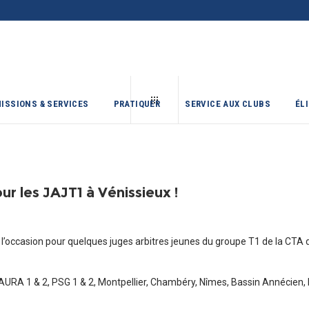
ISSIONS & SERVICES
PRATIQUER
SERVICE AUX CLUBS
ÉL
ur les JAJT1 à Vénissieux !
occasion pour quelques juges arbitres jeunes du groupe T1 de la CTA de 
e AURA 1 & 2, PSG 1 & 2, Montpellier, Chambéry, Nîmes, Bassin Annécien