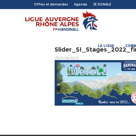
Offres et demandes
Agenda
JE SIGNALE
LA LIGUE
COMM
Slider_SI_Stages_2022_f
29/08/2022