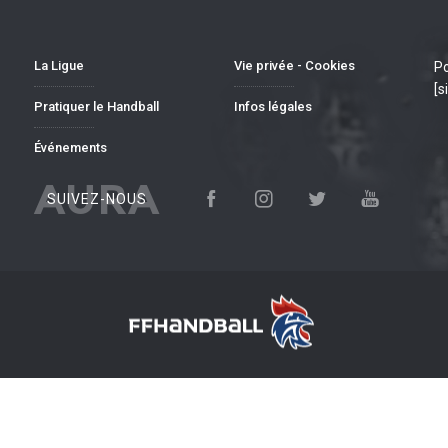
La Ligue
Vie privée - Cookies
Po
[s
Pratiquer le Handball
Infos légales
Événements
AURA
SUIVEZ-NOUS