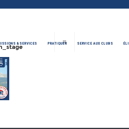
ISSIONS & SERVICES
PRATIQUER
SERVICE AUX CLUBS
ÉL
in_stage