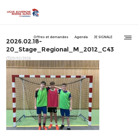
Offres et demandes
Agenda
JE SIGNALE
2026.02.18-
20_Stage_Regional_M_2012_C43
20/02/2026