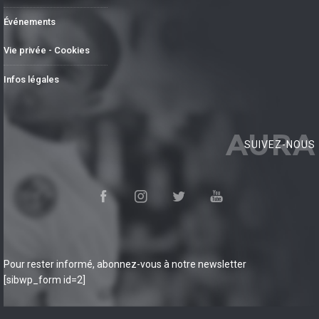
Événements
Vie privée - Cookies
Infos légales
AURA
SUIVEZ-NOUS
Pour rester informé, abonnez-vous à notre newsletter
[sibwp_form id=2]