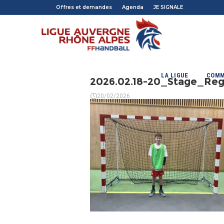
Offres et demandes
Agenda
JE SIGNALE
LA LIGUE
COMM
2026.02.18-20_Stage_Re
20/02/2026