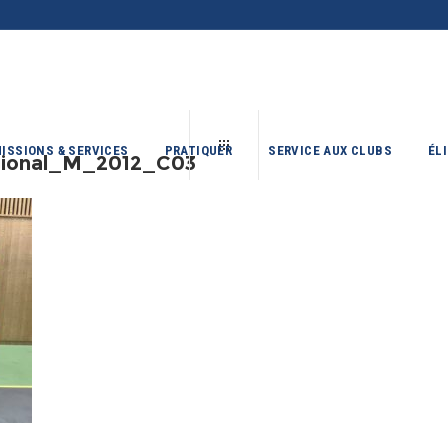
ISSIONS & SERVICES
PRATIQUER
SERVICE AUX CLUBS
ÉL
gional_M_2012_C03