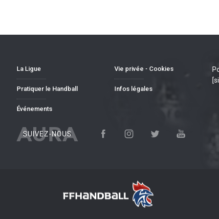
La Ligue
Vie privée - Cookies
Po
[s
Pratiquer le Handball
Infos légales
Événements
AURA
SUIVEZ-NOUS