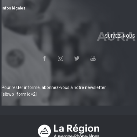
Infos légales
AURA
SUIVEZ-NOUS
Pour rester informé, abonnez-vous à notre newsletter
[sibwp_form id=2]