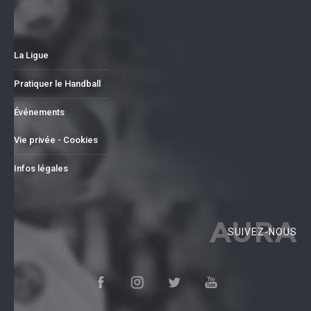
La Ligue
Pratiquer le Handball
Événements
Vie privée - Cookies
Infos légales
AURA
SUIVEZ-NOUS