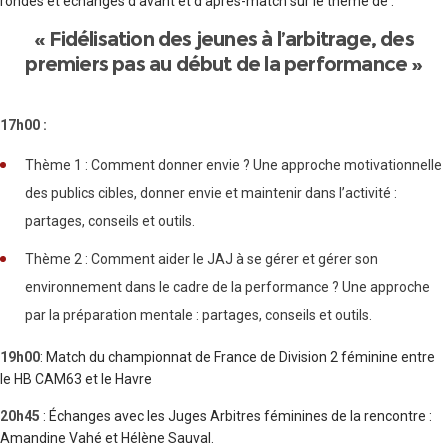
rondes et échanges d’avant et d’après-match sur le thème de :
« Fidélisation des jeunes à l’arbitrage, des
premiers pas au début de la performance »
17h00 :
Thème 1 : Comment donner envie ? Une approche motivationnelle
des publics cibles, donner envie et maintenir dans l’activité :
partages, conseils et outils.
Thème 2 : Comment aider le JAJ à se gérer et gérer son
environnement dans le cadre de la performance ? Une approche
par la préparation mentale : partages, conseils et outils.
19h00
: Match du championnat de France de Division 2 féminine entre
le HB CAM63 et le Havre
20h45
: Échanges avec les Juges Arbitres féminines de la rencontre :
Amandine Vahé et Hélène Sauval.