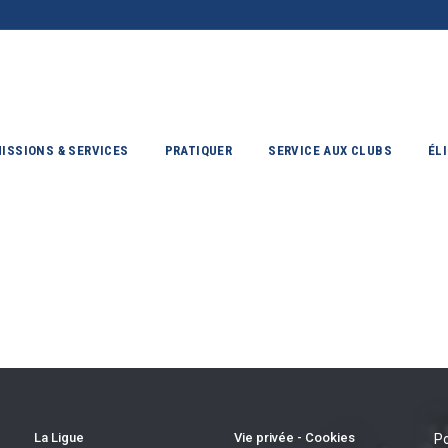
ISSIONS & SERVICES
PRATIQUER
SERVICE AUX CLUBS
ÉL
La Ligue
Vie privée - Cookies
Po