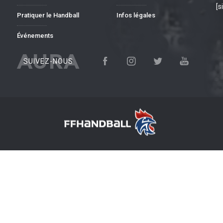
[s
Pratiquer le Handball
Infos légales
Événements
AURA
SUIVEZ-NOUS