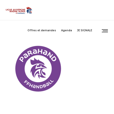
Offres et demandes
Agenda
JE SIGNALE