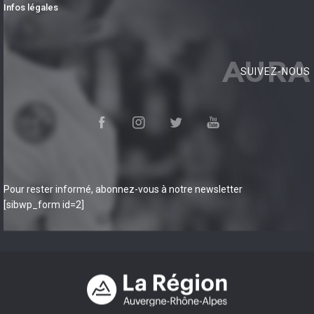
Infos légales
AURA
SUIVEZ-NOUS
Pour rester informé, abonnez-vous à notre newsletter
[sibwp_form id=2]