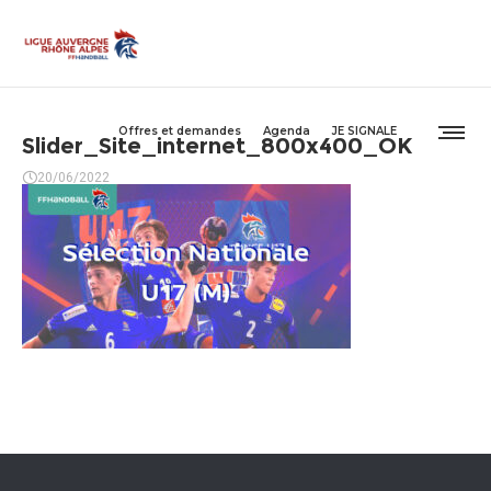
Offres et demandes
Agenda
JE SIGNALE
Slider_Site_internet_800x400_OK
20/06/2022