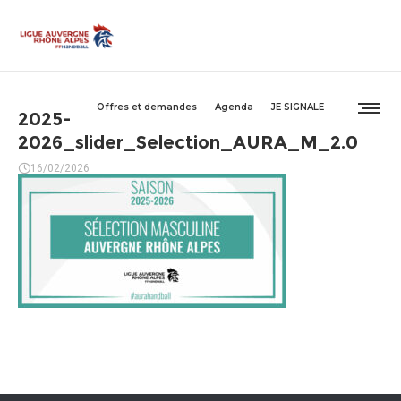
Offres et demandes
Agenda
JE SIGNALE
2025-
2026_slider_Selection_AURA_M_2.0
16/02/2026