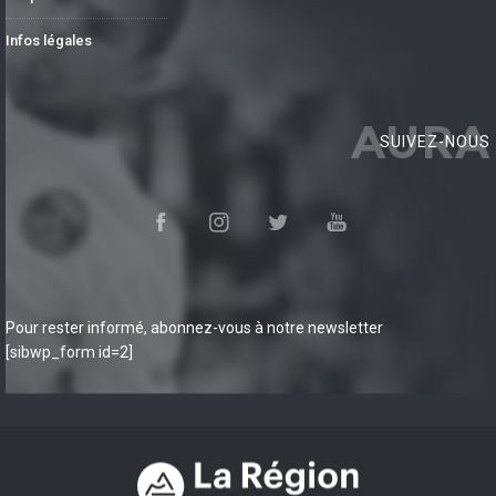
Infos légales
AURA
SUIVEZ-NOUS
Pour rester informé, abonnez-vous à notre newsletter
[sibwp_form id=2]