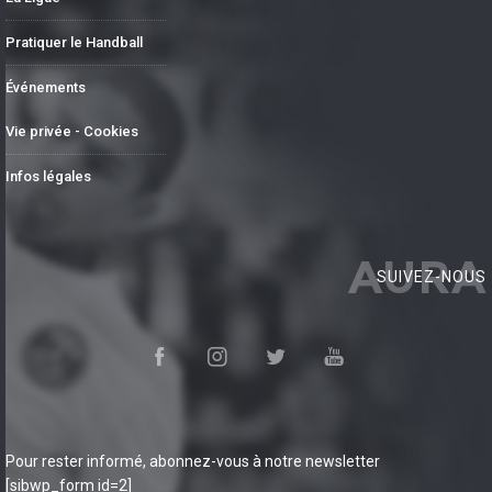
Pratiquer le Handball
Événements
Vie privée - Cookies
Infos légales
AURA
SUIVEZ-NOUS
Pour rester informé, abonnez-vous à notre newsletter
[sibwp_form id=2]