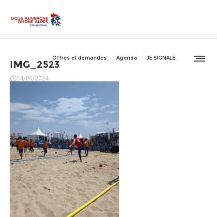
Offres et demandes
Agenda
JE SIGNALE
IMG_2523
14/06/2024