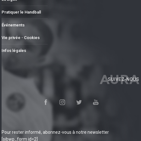
Pratiquer le Handball
Événements
Vie privée - Cookies
Infos légales
AURA
SUIVEZ-NOUS
Pour rester informé, abonnez-vous à notre newsletter
[sibwp_form id=2]