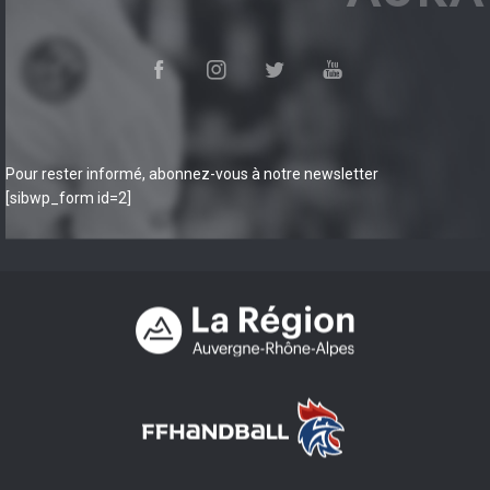
Pour rester informé, abonnez-vous à notre newsletter
[sibwp_form id=2]