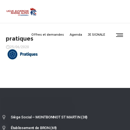
Offres et demandes
Agenda
JE SIGNALE
pratiques
25/06/2020
Siège Social – MONTBONNOT ST MARTIN (38)
Établissement de BRON (69)