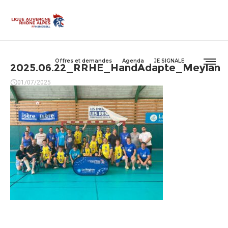
Offres et demandes
Agenda
JE SIGNALE
2025.06.22_RRHE_HandAdapte_Meylan
01/07/2025