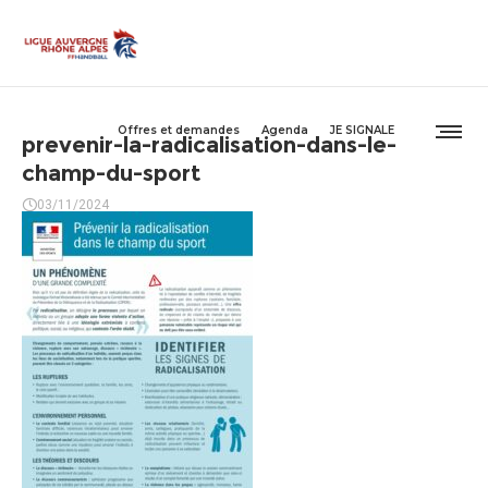
Offres et demandes
Agenda
JE SIGNALE
prevenir-la-radicalisation-dans-le-
champ-du-sport
03/11/2024