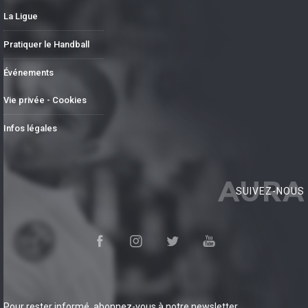
La Ligue
Pratiquer le Handball
Événements
Vie privée - Cookies
Infos légales
AURA
SUIVEZ-NOUS
Pour rester informé, abonnez-vous à notre newsletter