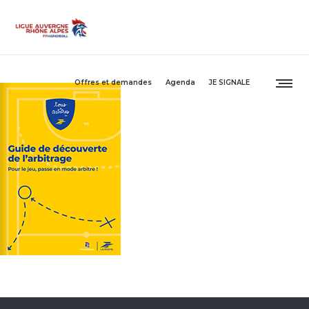
Offres et demandes
Agenda
JE SIGNALE