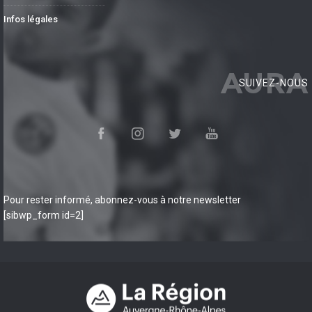
Infos légales
AURA
SUIVEZ-NOUS
Pour rester informé, abonnez-vous à notre newsletter
[sibwp_form id=2]