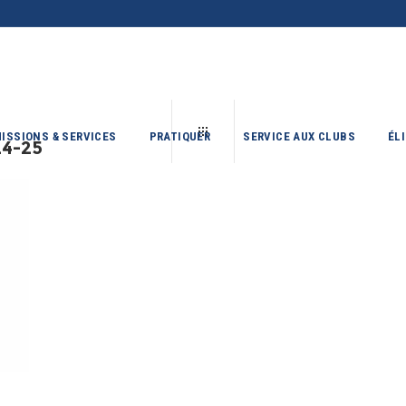
ISSIONS & SERVICES
PRATIQUER
SERVICE AUX CLUBS
ÉL
4-25