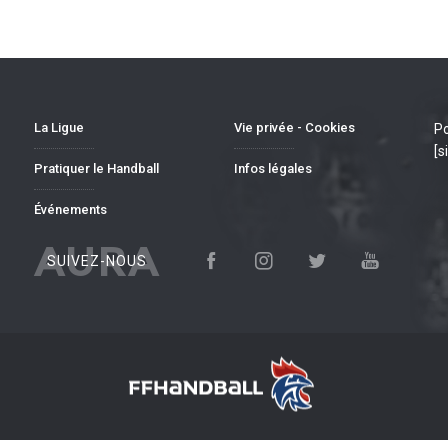
La Ligue
Vie privée - Cookies
Po
[s
Pratiquer le Handball
Infos légales
Événements
AURA
SUIVEZ-NOUS