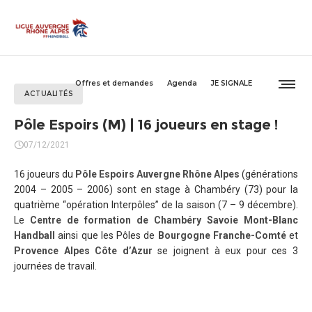
Offres et demandes
Agenda
JE SIGNALE
ACTUALITÉS
Pôle Espoirs (M) | 16 joueurs en stage !
07/12/2021
16 joueurs du
Pôle Espoirs Auvergne Rhône Alpes
(générations
2004 – 2005 – 2006) sont en stage à Chambéry (73) pour la
quatrième “opération Interpôles” de la saison (7 – 9 décembre).
Le
Centre de formation de Chambéry Savoie Mont-Blanc
Handball
ainsi que les Pôles de
Bourgogne Franche-Comté
et
Provence Alpes Côte d’Azur
se joignent à eux pour ces 3
journées de travail.