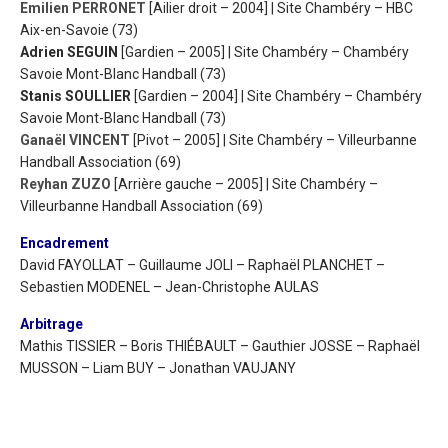
Emilien PERRONET
[Ailier droit – 2004] | Site Chambéry – HBC
Aix-en-Savoie (73)
Adrien SEGUIN
[Gardien – 2005] | Site Chambéry – Chambéry
Savoie Mont-Blanc Handball (73)
Stanis SOULLIER
[Gardien – 2004] | Site Chambéry – Chambéry
Savoie Mont-Blanc Handball (73)
Ganaël VINCENT
[Pivot – 2005] | Site Chambéry – Villeurbanne
Handball Association (69)
Reyhan ZUZO
[Arrière gauche – 2005] | Site Chambéry –
Villeurbanne Handball Association (69)
Encadrement
David FAYOLLAT – Guillaume JOLI – Raphaël PLANCHET –
Sebastien MODENEL – Jean-Christophe AULAS
Arbitrage
Mathis TISSIER – Boris THIÉBAULT – Gauthier JOSSE – Raphaël
MUSSON – Liam BUY – Jonathan VAUJANY