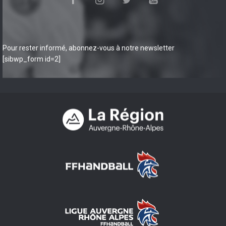
Pour rester informé, abonnez-vous à notre newsletter
[sibwp_form id=2]