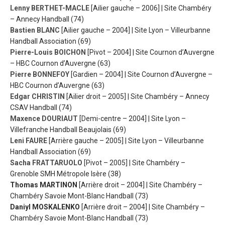
Lenny BERTHET-MACLE
[Ailier gauche – 2006] | Site Chambéry
– Annecy Handball (74)
Bastien BLANC
[Ailier gauche – 2004] | Site Lyon – Villeurbanne
Handball Association (69)
Pierre-Louis BOICHON
[Pivot – 2004] | Site Cournon d’Auvergne
– HBC Cournon d’Auvergne (63)
Pierre BONNEFOY
[Gardien – 2004] | Site Cournon d’Auvergne –
HBC Cournon d’Auvergne (63)
Edgar CHRISTIN
[Ailier droit – 2005] | Site Chambéry – Annecy
CSAV Handball (74)
Maxence DOURIAUT
[Demi-centre – 2004] | Site Lyon –
Villefranche Handball Beaujolais (69)
Leni FAURE
[Arrière gauche – 2005] | Site Lyon – Villeurbanne
Handball Association (69)
Sacha FRATTARUOLO
[Pivot – 2005] | Site Chambéry –
Grenoble SMH Métropole Isère (38)
Thomas MARTINON
[Arrière droit – 2004] | Site Chambéry –
Chambéry Savoie Mont-Blanc Handball (73)
Daniyl MOSKALENKO
[Arrière droit – 2004] | Site Chambéry –
Chambéry Savoie Mont-Blanc Handball (73)