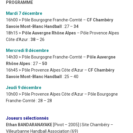
PROGRAMME
Mardi 7 décembre
16h00 > Pôle Bourgogne Franche-Comté –
CF Chambéry
Savoie Mont-Blanc Handball
: 27 –
34
18h15 >
Pôle Auvergne Rhône Alpes
– Pôle Provence Alpes
Côte d’Azur :
38
– 26
Mercredi 8 décembre
14h30 > Pôle Bourgogne Franche-Comté –
Pôle Auvergne
Rhône Alpes
: 27 –
50
16h45 > Pôle Provence Alpes Côte d’Azur –
CF Chambéry
Savoie Mont-Blanc Handball
: 25 – 40
Jeudi 9 décembre
10h00 > Pôle Provence Alpes Côte d’Azur – Pôle Bourgogne
Franche-Comté : 28 – 28
Joueurs sélectionnés
Ethan BANDARANAYAKE
[Pivot – 2005] | Site Chambéry –
Villeurbanne Handball Association (69)