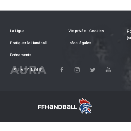
La Ligue
Vie privée - Cookies
Po
[s
Pratiquer le Handball
Infos légales
Événements
AURA
SUIVEZ-NOUS