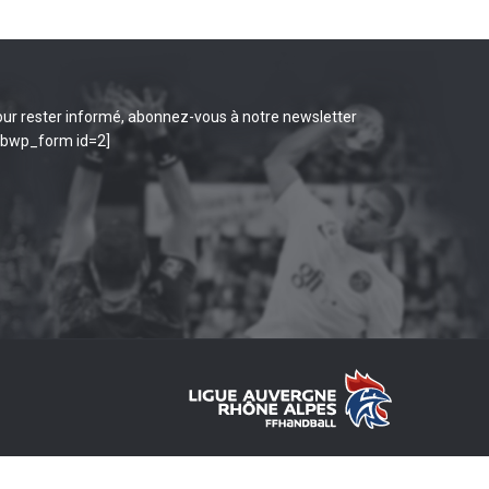
ur rester informé, abonnez-vous à notre newsletter
ibwp_form id=2]