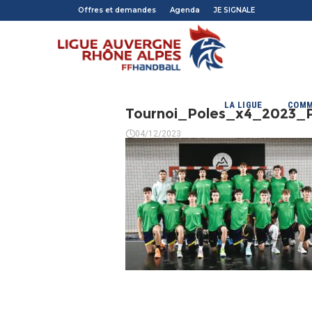
Offres et demandes
Agenda
JE SIGNALE
LA LIGUE
COMM
Tournoi_Poles_x4_2023_
04/12/2023