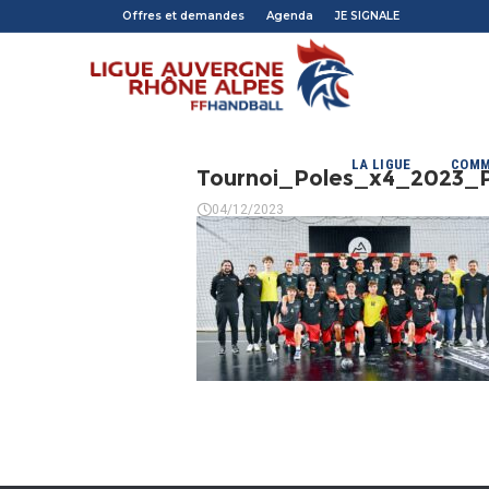
Offres et demandes
Agenda
JE SIGNALE
LA LIGUE
COMM
Tournoi_Poles_x4_2023
04/12/2023