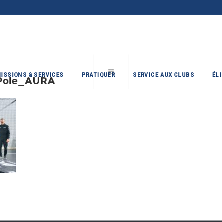
ISSIONS & SERVICES
PRATIQUER
SERVICE AUX CLUBS
ÉL
_Pole_AURA