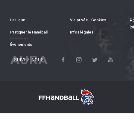
La Ligue
Vie privée - Cookies
Po
[s
Pratiquer le Handball
Infos légales
Événements
AURA
SUIVEZ-NOUS