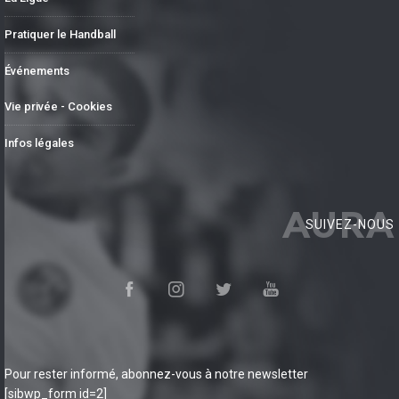
Pratiquer le Handball
Événements
Vie privée - Cookies
Infos légales
AURA
SUIVEZ-NOUS
Pour rester informé, abonnez-vous à notre newsletter
[sibwp_form id=2]