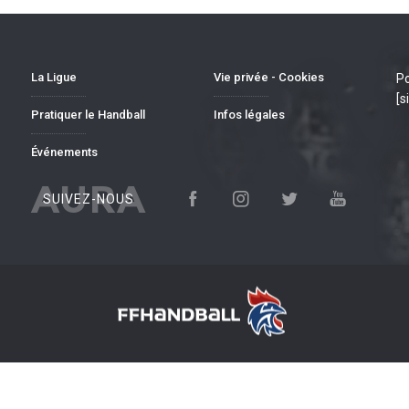
La Ligue
Vie privée - Cookies
Po
[s
Pratiquer le Handball
Infos légales
Événements
AURA
SUIVEZ-NOUS