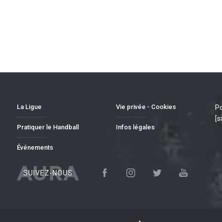
La Ligue
Vie privée - Cookies
Po
[s
Pratiquer le Handball
Infos légales
Événements
AURA
SUIVEZ-NOUS