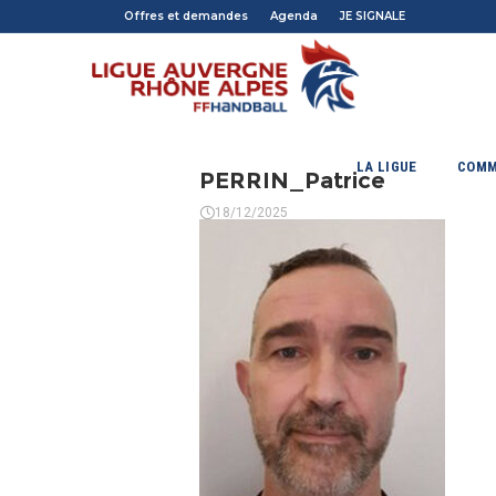
Offres et demandes
Agenda
JE SIGNALE
LA LIGUE
COMM
PERRIN_Patrice
18/12/2025