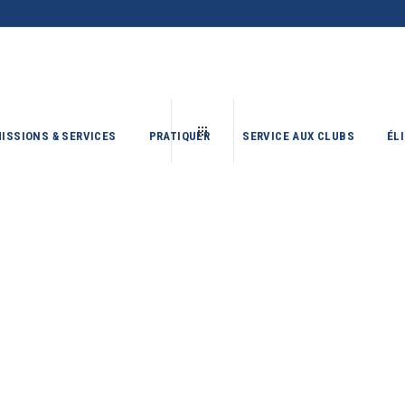
ISSIONS & SERVICES
PRATIQUER
SERVICE AUX CLUBS
ÉL