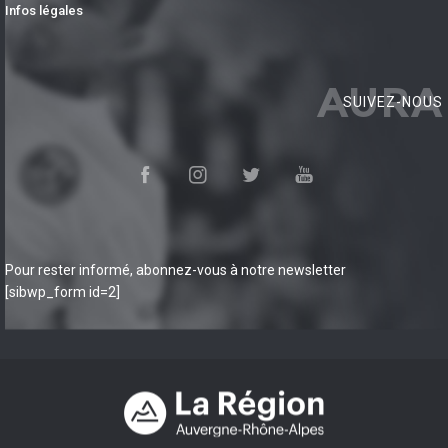
Infos légales
AURA
SUIVEZ-NOUS
Pour rester informé, abonnez-vous à notre newsletter
[sibwp_form id=2]