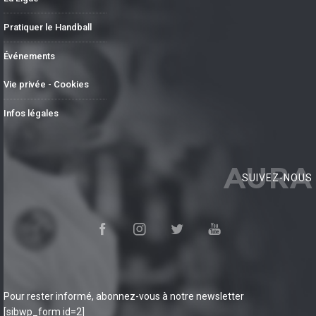
Pratiquer le Handball
Événements
Vie privée - Cookies
Infos légales
AURA
SUIVEZ-NOUS
Pour rester informé, abonnez-vous à notre newsletter
[sibwp_form id=2]