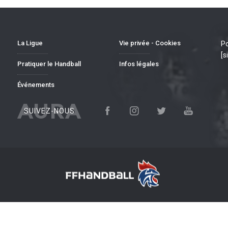
La Ligue
Vie privée - Cookies
Po
[s
Pratiquer le Handball
Infos légales
Événements
AURA
SUIVEZ-NOUS