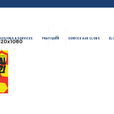
ISSIONS & SERVICES
PRATIQUER
SERVICE AUX CLUBS
ÉL
20x1080