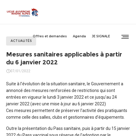
Offres et demandes
Agenda
JE SIGNALE
ACTUALITÉS
Mesures sanitaires applicables à partir
du 6 janvier 2022
07/01/2022
Suite à l’évolution de la situation sanitaire, le Gouvernement a
annoncé des mesures renforcées de restrictions qui sont
entrées en vigueur le lundi 3 janvier 2022 et ce jusqu’au 24
janvier 2022 (avec une mise à jour au 6 janvier 2022)
Ces mesures permettent de préserver l’activité des pratiquants
comme celle des salles, clubs et gestionnaires d’équipements.
Outre la présentation du Pass sanitaire, puis à partir du 15 janvier
2022 du Pass vaccinal sous réserve de l’adoption par le