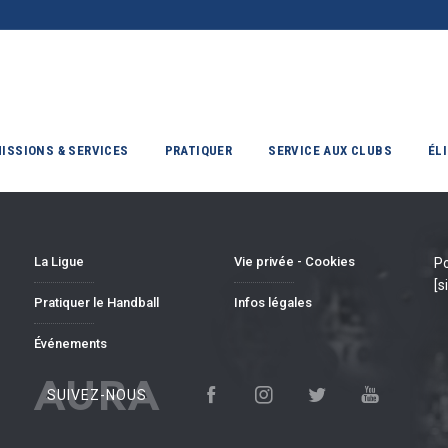
ISSIONS & SERVICES
PRATIQUER
SERVICE AUX CLUBS
ÉL
La Ligue
Vie privée - Cookies
Po
[s
Pratiquer le Handball
Infos légales
Événements
AURA
SUIVEZ-NOUS