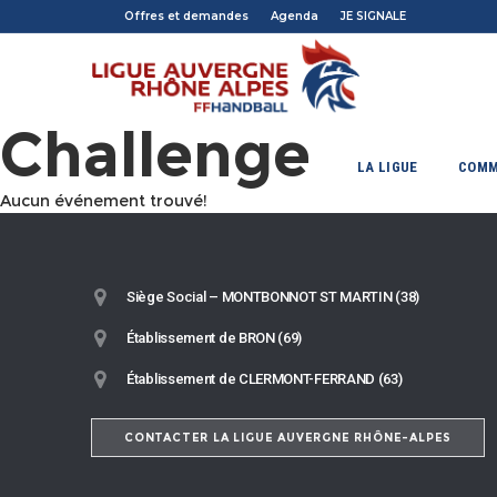
Offres et demandes
Agenda
JE SIGNALE
Challenge
LA LIGUE
COMM
Aucun événement trouvé!
Siège Social – MONTBONNOT ST MARTIN (38)
Établissement de BRON (69)
Établissement de CLERMONT-FERRAND (63)
CONTACTER LA LIGUE AUVERGNE RHÔNE-ALPES