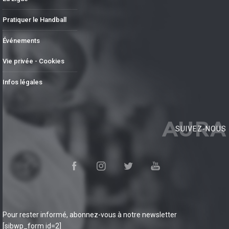
Pratiquer le Handball
Événements
Vie privée - Cookies
Infos légales
AURA
SUIVEZ-NOUS
Pour rester informé, abonnez-vous à notre newsletter
[sibwp_form id=2]