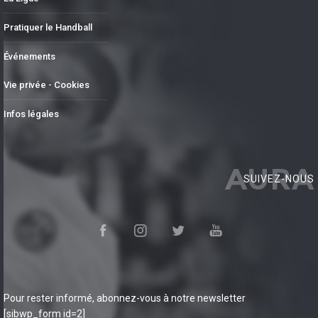
Pratiquer le Handball
Événements
Vie privée - Cookies
Infos légales
AURA
SUIVEZ-NOUS
Pour rester informé, abonnez-vous à notre newsletter
[sibwp_form id=2]