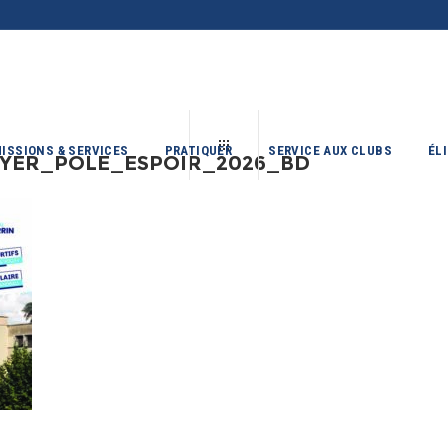
ISSIONS & SERVICES
PRATIQUER
SERVICE AUX CLUBS
ÉL
LYER_POLE_ESPOIR_2026_BD