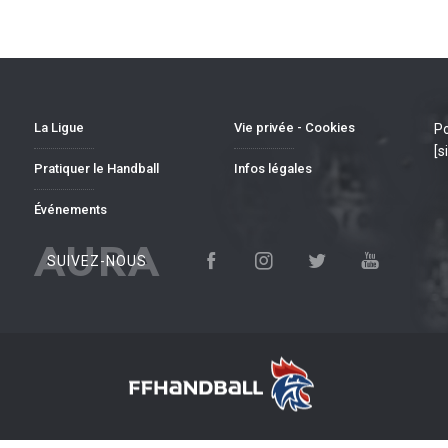
La Ligue
Vie privée - Cookies
Po
[s
Pratiquer le Handball
Infos légales
Événements
AURA
SUIVEZ-NOUS